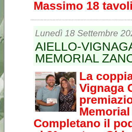
Massimo 18 tavol
Lunedì 18 Settembre 20
AIELLO-VIGNAG
MEMORIAL ZAN
La coppia
Vignaga G.
premiazio
Memorial 
Completano il pod