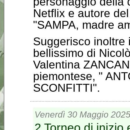
personaggio della
Netflix e autore del
"SAMPA, madre amo
Suggerisco inoltre 
bellissimo di Nicol
Valentina ZANCAN,
piemontese, " AN
SCONFITTI".
Venerdì 30 Maggio 2025
2 Torneo di inizio 