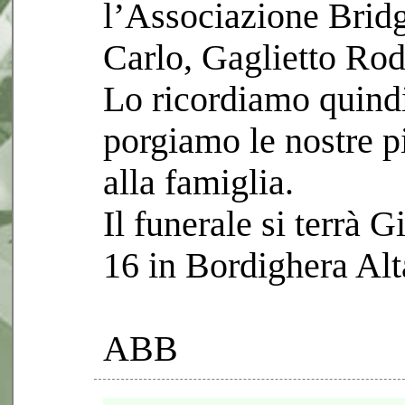
l’Associazione Brid
Carlo, Gaglietto Rod
Lo ricordiamo quindi 
porgiamo le nostre p
alla famiglia.
Il funerale si terrà 
16 in Bordighera Alt
ABB