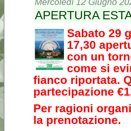
Mercoledì 12 Giugno 20
APERTURA ESTA
Sabato 29 g
17,30 apert
con un torn
come si evi
fianco riportata. 
partecipazione €1
Per ragioni organi
la prenotazione.