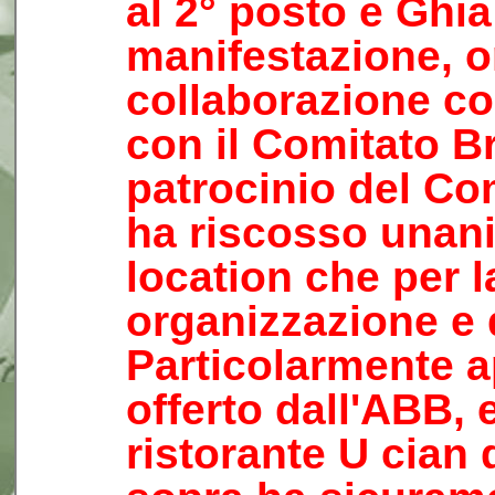
al 2° posto e Ghia
manifestazione, o
collaborazione co
con il Comitato Br
patrocinio del Co
ha riscosso unani
location che per l
organizzazione e 
Particolarmente ap
offerto dall'ABB, 
ristorante U cian