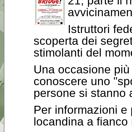
21, parte il
avvicinament
Istruttori fe
scoperta dei segret
stimolanti del mom
Una occasione più 
conoscere uno "spo
persone si stanno
Per informazioni e 
locandina a fianco 