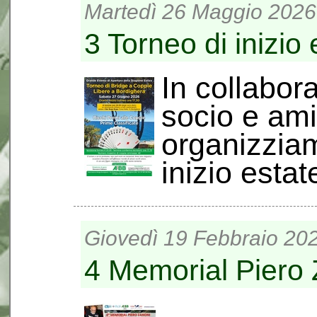
Martedì 26 Maggio 2026
3 Torneo di inizio 
In collabor
socio e am
organizziam
inizio estate♣
Giovedì 19 Febbraio 202
4 Memorial Piero