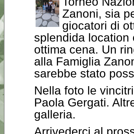
Torneo Nazio
Zanoni, sia pe
giocatori di ot
splendida location 
ottima cena. Un ri
alla Famiglia Zano
sarebbe stato possi
Nella foto le vincitr
Paola Gergati. Altre 
galleria.
Arrivederci al pro