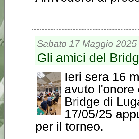
Sabato 17 Maggio 2025 
Gli amici del Brid
Ieri sera 16
avuto l'onore 
Bridge di Lu
17/05/25 app
per il torneo.