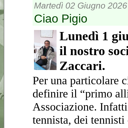
Martedì 02 Giugno 2026 
Ciao Pigio
Lunedì 1 gi
il nostro so
Zaccari.
Per una particolare 
definire il “primo al
Associazione. Infatt
tennista, dei tennist