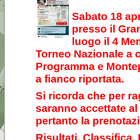
Sabato 18 apri
presso il Gra
luogo il 4 Me
Torneo Nazionale a c
Programma e Montep
a fianco riportata.
Si ricorda che per ra
saranno accettate a
pertanto la prenotaz
Risultati, Classifica