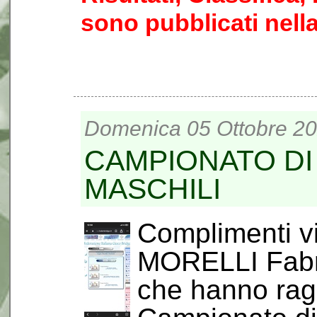
sono pubblicati nell
Domenica 05 Ottobre 20
CAMPIONATO DI 
MASCHILI
Complimenti vi
MORELLI Fabr
che hanno ragg