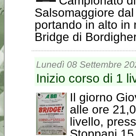
Campionato di 
Salsomaggiore dal 
portando in alto in
Bridge di Bordighe
Lunedì 08 Settembre 20
Inizio corso di 1 li
Il giorno Gi
alle ore 21,0
livello, pres
Stoppani 15