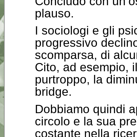
Concludo con un’o
plauso.
I sociologi e gli ps
progressivo declino
scomparsa, di alcun
Cito, ad esempio, i
purtroppo, la dimin
bridge.
Dobbiamo quindi ap
circolo e la sua pr
costante nella ricer