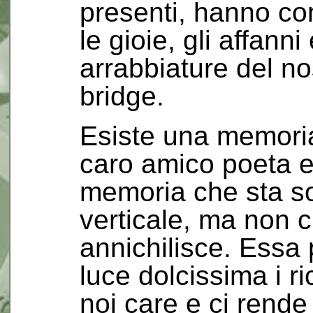
presenti, hanno con
le gioie, gli affanni
arrabbiature del no
bridge.
Esiste una memoria
caro amico poeta e 
memoria che sta sop
verticale, ma non c
annichilisce. Essa 
luce dolcissima i r
noi care e ci rende