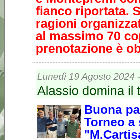
fianco riportata. 
ragioni organizza
al massimo 70 cop
prenotazione è ob
Lunedì 19 Agosto 2024 -
Alassio domina il
Buona par
Torneo a
"M.Cartis