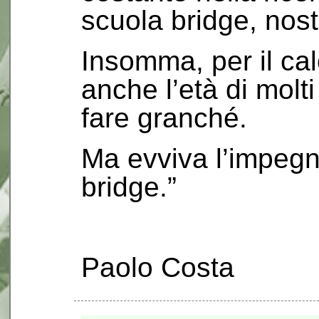
scuola bridge, nost
Insomma, per il ca
anche l’età di molt
fare granché.
Ma evviva l’impegno
bridge.”
Paolo Costa