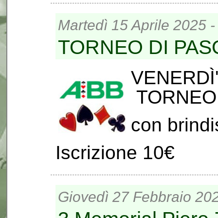
Martedì 15 Aprile 2025 -
TORNEO DI PA
VENERDÌ'
TORNEO 
con brindi
Iscrizione 10€
Giovedì 27 Febbraio 202