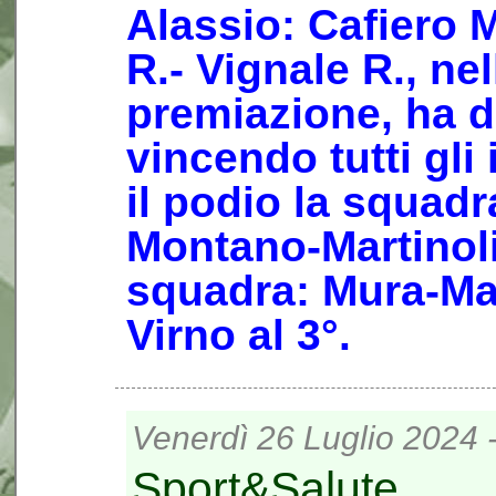
Alassio: Cafiero 
R.- Vignale R., nel
premiazione, ha d
vincendo tutti gli
il podio la squad
Montano-Martinoli 
squadra: Mura-Ma
Virno al 3°.
Venerdì 26 Luglio 2024 
Sport&Salute