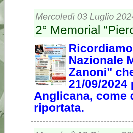
Mercoledì 03 Luglio 202
2° Memorial “Pier
Ricordiamo 
Nazionale 
Zanoni" che
21/09/2024 
Anglicana, come d
riportata.