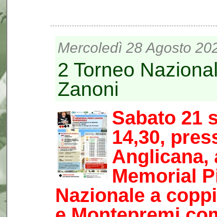
Mercoledì 28 Agosto 202
2 Torneo Naziona
Zanoni
Sabato 21 s
14,30, pres
Anglicana, 
Memorial P
Nazionale a copp
e Montepremi com