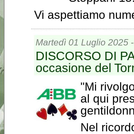
Vi aspettiamo nume
Martedì 01 Luglio 2025 
DISCORSO DI PA
occasione del Torn
"Mi rivolg
al qui pre
gentildonn
Nel ricord