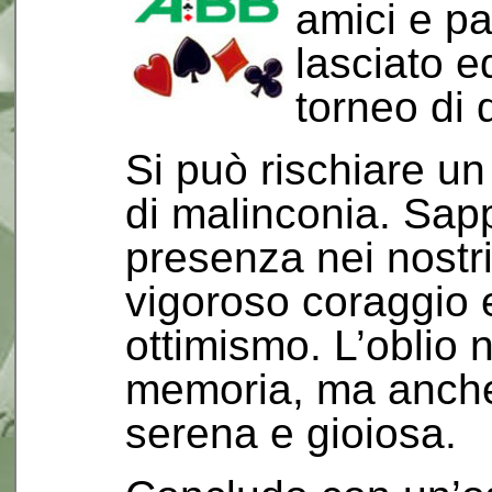
amici e pa
lasciato e
torneo di 
Si può rischiare un
di malinconia. Sap
presenza nei nostri 
vigoroso coraggio e
ottimismo. L’oblio 
memoria, ma anche
serena e gioiosa.